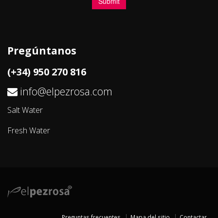
Pregúntanos
(+34) 950 270 816
info@elpezrosa.com
Salt Water
Fresh Water
Preguntas frecuentes
Mapa del sitio
Contactar