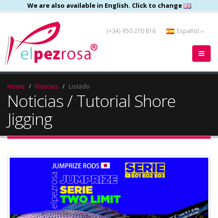
We are also available in English. Click to change
(+34) 950 270 816
Español
Home
Noticias
Listado
Noticias / Tutorial Shore
Jigging