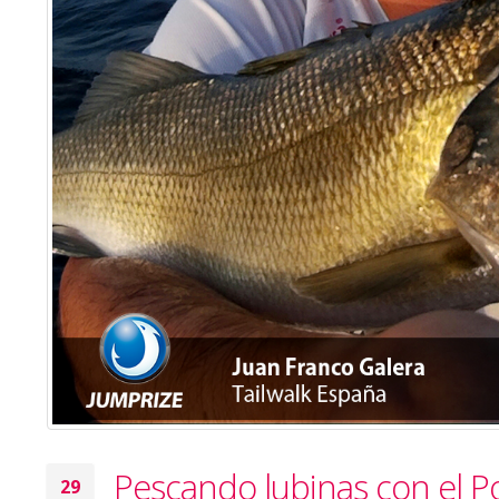
Pescando lubinas con el 
29