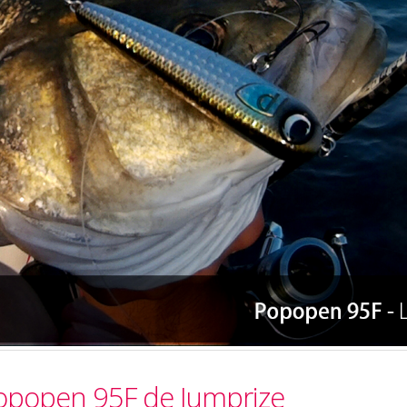
Popopen 95F de Jumprize