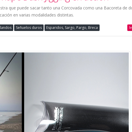
uestra que puede sacar tanto una Corcovada como una Bacoreta de d
cación en varias modalidades distintas.
l
blandos
Señuelos duros
Esparidos, Sargo, Pargo, Breca