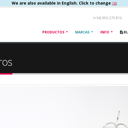
We are also available in English. Click to change
(+34) 950 270 816
PRODUCTOS
MARCAS
INFO
B
ros