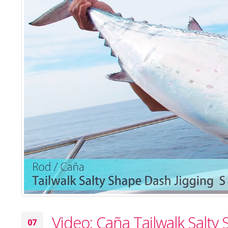
Video: Caña Tailwalk Salty
07