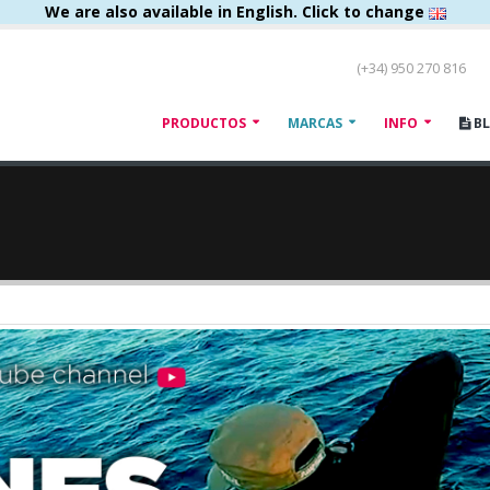
We are also available in English. Click to change
(+34) 950 270 816
PRODUCTOS
MARCAS
INFO
B