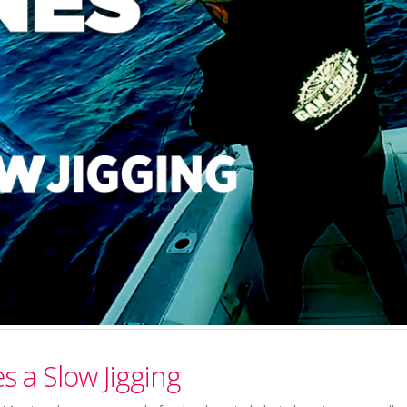
 a Slow Jigging