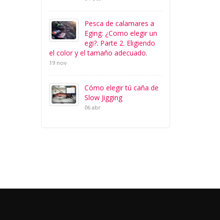
Pesca de calamares a
Eging: ¿Como elegir un
egi?. Parte 2. Eligiendo
el color y el tamaño adecuado.
19 nov
Cómo elegir tú caña de
Slow Jigging
06 abr