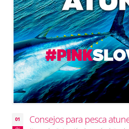
Consejos para pesca atunes
01
dic