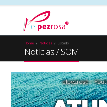
Home
Noticias
Listado
Noticias / SOM