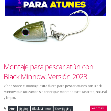
Montaje para pescar atún con
Black Minnow, Versión 2023
Vídeo sobre el montaje extra fuere para pescar atunes con Black
Minnow que utilizamos sin tener que montar assist. Discreto, natural
y limpio.
leer más...
Atún
Jigging
Black Minnow
Slow jigging