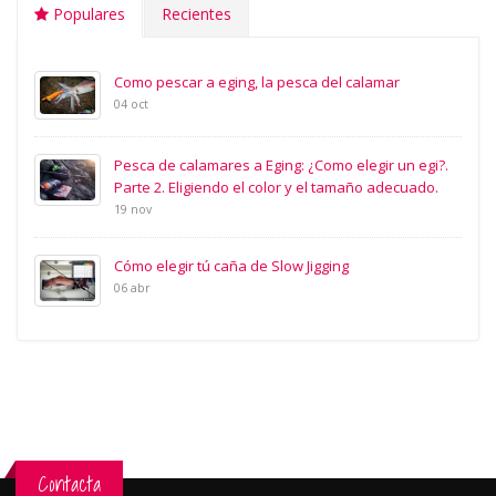
Populares
Recientes
Como pescar a eging, la pesca del calamar
04 oct
Pesca de calamares a Eging: ¿Como elegir un egi?.
Parte 2. Eligiendo el color y el tamaño adecuado.
19 nov
Cómo elegir tú caña de Slow Jigging
06 abr
Contacta