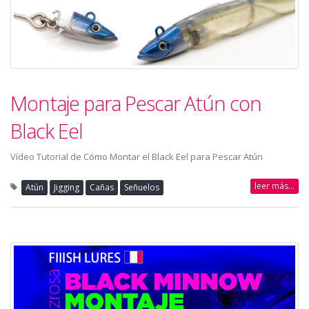
Montaje para Pescar Atún con
Black Eel
Vídeo Tutorial de Cómo Montar el Black Eel para Pescar Atún
leer más...
Atún
Jigging
Cañas
Señuelos