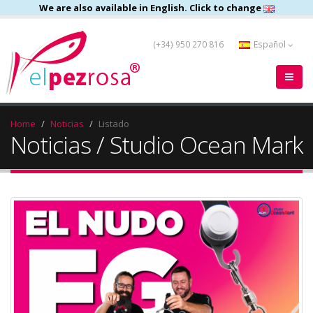
We are also available in English. Click to change
(+34) 950 270 816
Español
Home
Noticias
Listado
Noticias / Studio Ocean Mark