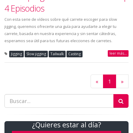
4 Episodios
Con esta serie de vídeos sobre qué carrete escoger para slow
jigging, queremos ofrecerte una guía para ayudarte a elegir tu
carrete, basada en nuestra experiencia y sin sentar cátedras,
esperamos sea útil para tus futuras elecciones de carretes.
leer más...
Jigging
Slow jigging
Tailwalk
Casting
«
1
»
¿Quieres estar al día?