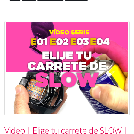
Video | Elige tu carrete de SLOW |