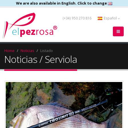
We are also available in English. Click to change
(+34) 950 270 816
Español
Home
Noticias
Listado
Noticias / Serviola