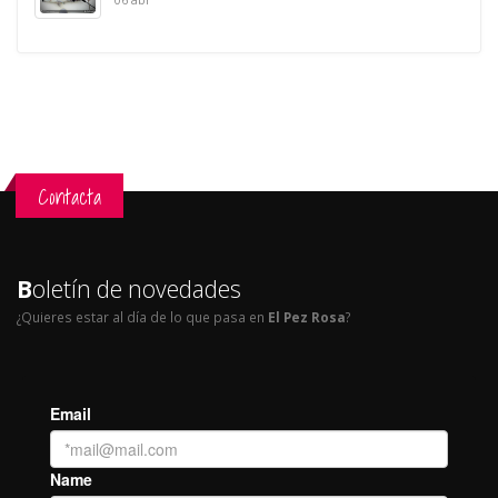
Contacta
B
oletín de novedades
¿Quieres estar al día de lo que pasa en
El Pez Rosa
?