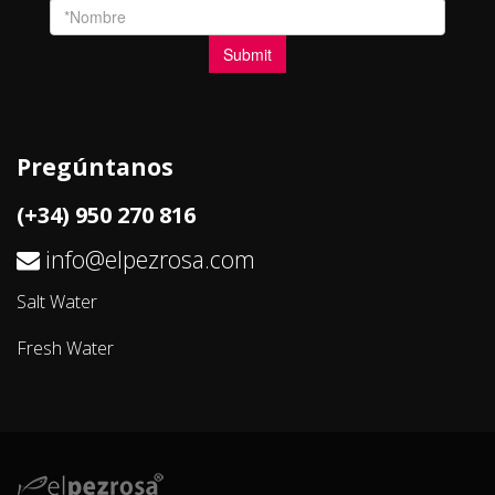
Pregúntanos
(+34) 950 270 816
info@elpezrosa.com
Salt Water
Fresh Water