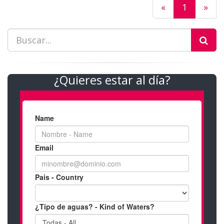
«
1
»
¿Quieres estar al día?