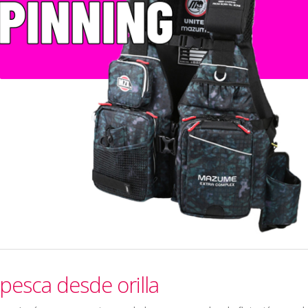
pesca desde orilla