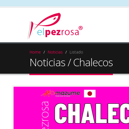
Home
Noticias
Listado
Noticias / Chalecos