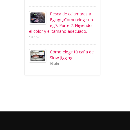
Pesca de calamares a
Eging: ¿Como elegir un
egi?. Parte 2. Eligiendo
el color y el tamaño adecuado.
19 nov
Cómo elegir tú caña de
Slow Jigging
06 abr