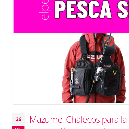
Mazume: Chalecos para la 
26
sep