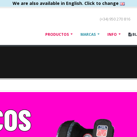
We are also available in English. Click to change
(+34) 950 270 816
PRODUCTOS
MARCAS
INFO
B