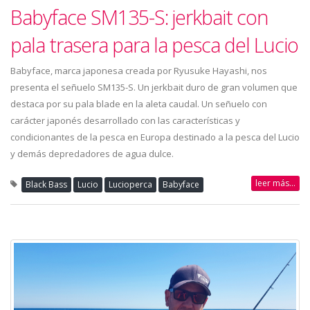
Babyface SM135-S: jerkbait con
pala trasera para la pesca del Lucio
Babyface, marca japonesa creada por Ryusuke Hayashi, nos
presenta el señuelo SM135-S. Un jerkbait duro de gran volumen que
destaca por su pala blade en la aleta caudal. Un señuelo con
carácter japonés desarrollado con las características y
condicionantes de la pesca en Europa destinado a la pesca del Lucio
y demás depredadores de agua dulce.
leer más...
Black Bass
Lucio
Lucioperca
Babyface