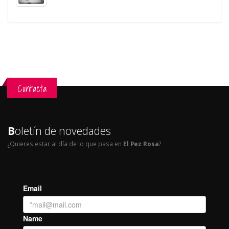
Contacta
B
oletín de novedades
¿Quieres estar al día de lo que pasa en
El Pez Rosa
?