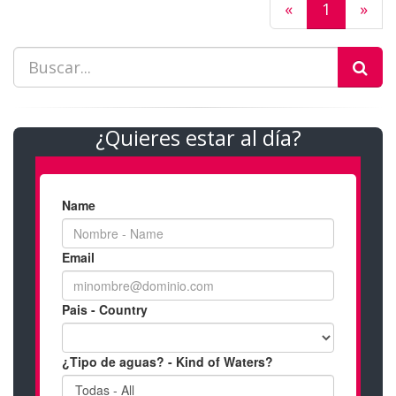
«
1
»
¿Quieres estar al día?