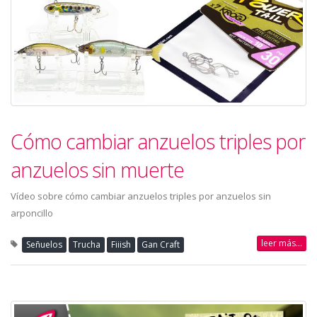
Cómo cambiar anzuelos triples por
anzuelos sin muerte
Vídeo sobre cómo cambiar anzuelos triples por anzuelos sin
arponcillo
leer más...
Señuelos
Trucha
Fiiish
Gan Craft