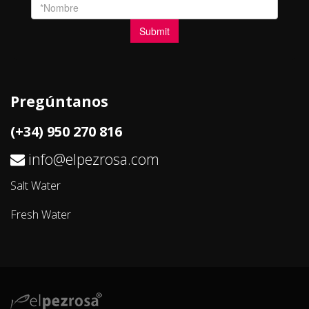
Pregúntanos
(+34) 950 270 816
info@elpezrosa.com
Salt Water
Fresh Water