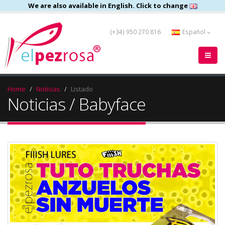
We are also available in English. Click to change
(+34) 950 270 816
Español
Home
Noticias
Listado
Noticias / Babyface