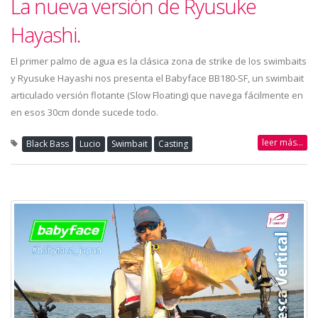
La nueva versión de Ryusuke
Hayashi.
El primer palmo de agua es la clásica zona de strike de los swimbaits
y Ryusuke Hayashi nos presenta el Babyface BB180-SF, un swimbait
articulado versión flotante (Slow Floating) que navega fácilmente en
en esos 30cm donde sucede todo.
leer más...
Black Bass
Lucio
Swimbait
Casting