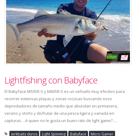
Lightfishing con Babyface
El Babyface M50SR-S y M60SR-S es un señuelo muy efectivo para
recorrer extensas playas y zonas rocosas buscando esos
depredadores de tamaño medio que abundan en primavera,
verano y otoño y disfrutar de una pesca ligera y variada en
capturas….A quien no le gusta un buen rato de light game?.....
Jerkbaits duros
Light Spinning
Babyface
Micro Gamer