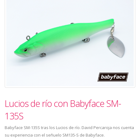
Lucios de río con Babyface SM-
135S
Babyface SM-135S tras los Lucios de río. David Percaroja nos cuenta
su experiencia con el señuelo SM135-S de Babyface.