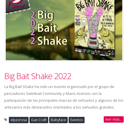
Big Bait Shake 2022
La Big Bait Shake ha sido un evento organizado por el grupo de
pescadores Swimbait Community y Mario Asensio con la
participación de las principales marcas de señuelos y algunos de los
artesanos más destacados orientados a los señuelos grandes.
leer más...
elpezrosa
Gan Craft
Babyface
Eventos