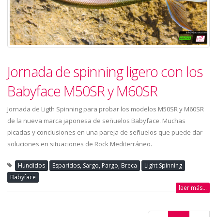
Jornada de spinning ligero con los
Babyface M50SR y M60SR
Jornada de Ligth Spinning para probar los modelos M50SR y M60SR
de la nueva marca japonesa de señuelos Babyface. Muchas
picadas y conclusiones en una pareja de señuelos que puede dar
soluciones en situaciones de Rock Mediterráneo.
Hundidos
Esparidos, Sargo, Pargo, Breca
Light Spinning
Babyface
leer más...