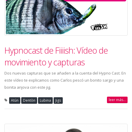
Hypnocast de Fiiiish: Vídeo de
movimiento y capturas
Dos nuevas capturas que se añaden a la cuenta del Hypno Cast. En
este vídeo te explicamos como Carlos pescó un bonito sargo y una
bonita anjova con este jig.
leer más...
Atún
Dentòn
Lubina
Jigs