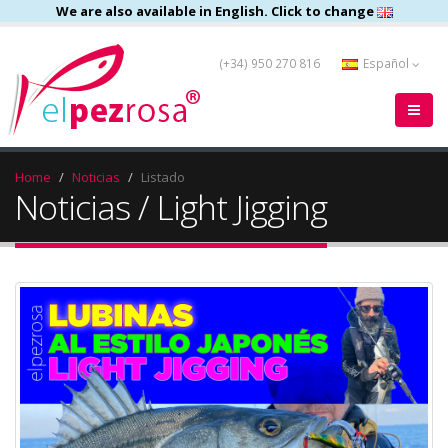
We are also available in English. Click to change
(+34) 950 270 816
Español
Home
Noticias
Listado
Noticias / Light Jigging