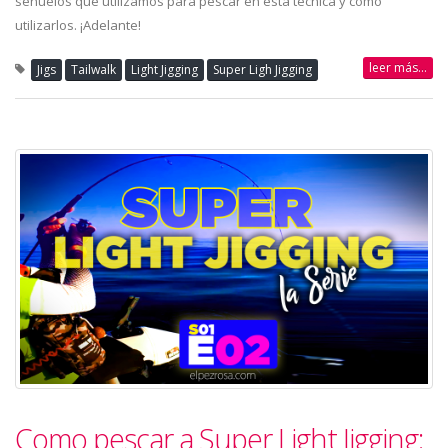
señuelos que utilizamos para pescar en esta técnica y como
utilizarlos. ¡Adelante!
leer más...
Jigs
Tailwalk
Light Jigging
Super Ligh Jigging
Como pescar a Super Light Jigging: