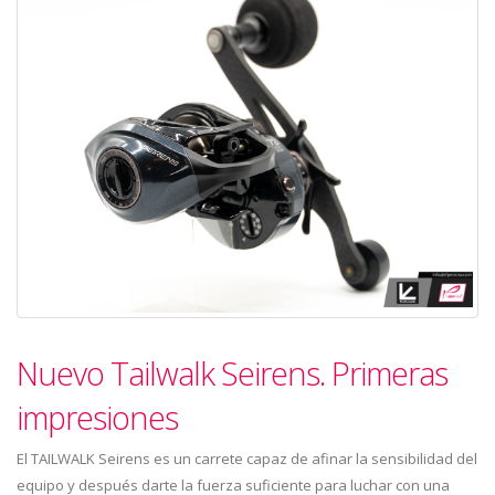
Nuevo Tailwalk Seirens. Primeras
impresiones
El TAILWALK Seirens es un carrete capaz de afinar la sensibilidad del
equipo y después darte la fuerza suficiente para luchar con una