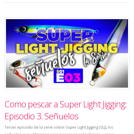
Como pescar a Super Light Jigging:
Episodio 3. Señuelos
Tercer episodio de la serie sobre Super Light Jigging (SLJ), los