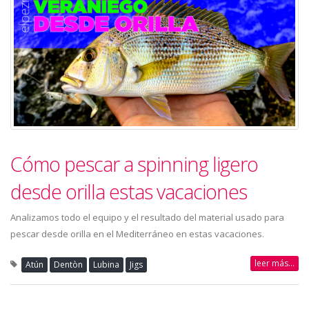
Cómo pescar a spinning ligero
desde orilla estas vacaciones
Analizamos todo el equipo y el resultado del material usado para
pescar desde orilla en el Mediterráneo en estas vacaciones.
leer más...
Atún
Dentòn
Lubina
Jigs