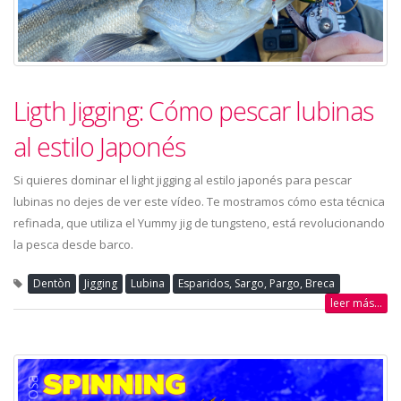
Ligth Jigging: Cómo pescar lubinas
al estilo Japonés
Si quieres dominar el light jigging al estilo japonés para pescar
lubinas no dejes de ver este vídeo. Te mostramos cómo esta técnica
refinada, que utiliza el Yummy jig de tungsteno, está revolucionando
la pesca desde barco.
Dentòn
Jigging
Lubina
Esparidos, Sargo, Pargo, Breca
leer más...