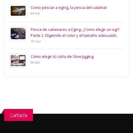
Como pescar a eging, la pesca del calamar
04 oct
Pesca de calamares a Eging: ¿Como elegir un egi?.
Parte 2. Eligiendo el color y el tamaño adecuado.
19 nov
Cómo elegir tú caña de Slow Jigging
06 abr
Contacta