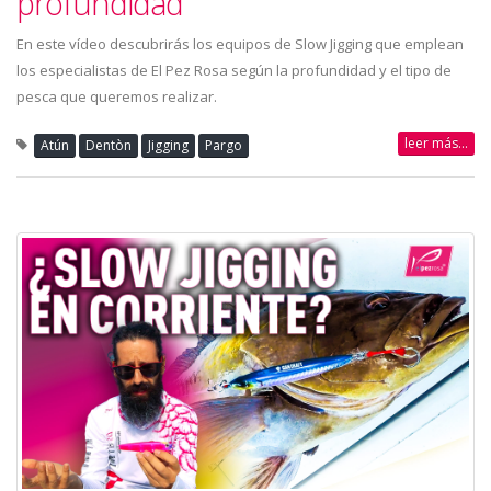
profundidad
En este vídeo descubrirás los equipos de Slow Jigging que emplean
los especialistas de El Pez Rosa según la profundidad y el tipo de
pesca que queremos realizar.
leer más...
Atún
Dentòn
Jigging
Pargo