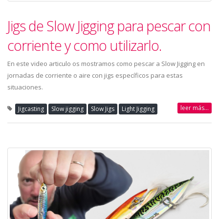
Jigs de Slow Jigging para pescar con
corriente y como utilizarlo.
En este video articulo os mostramos como pescar a Slow Jigging en
jornadas de corriente o aire con jigs específicos para estas
situaciones.
leer más...
Jigcasting
Slow jigging
Slow Jigs
Light Jigging