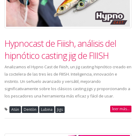
Hypnocast de Fiiish, análisis del
hipnótico casting jig de FIIISH
Analizamos el Hypno Cast de Fiiish, un jig casting hipnótico creado en
la coctelera de las tres íes de FIIISH. Inteligencia, innovación e
instinto. Un señuelo avanzado y versátil, mejorando
significativamente sobre los clásicos casting jigs y proporcionando a
los pescadores una herramienta más eficaz y fácil de usar.
leer más...
Atún
Dentòn
Lubina
Jigs