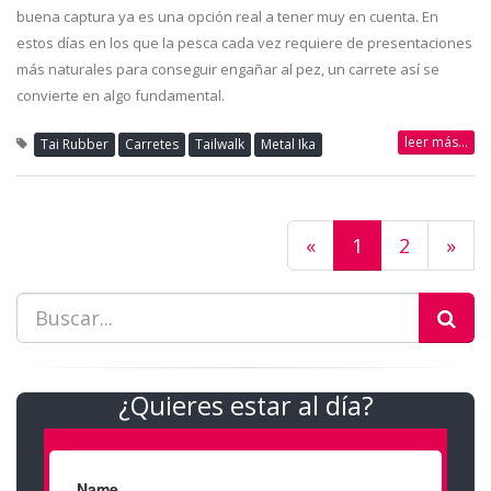
buena captura ya es una opción real a tener muy en cuenta. En
estos días en los que la pesca cada vez requiere de presentaciones
más naturales para conseguir engañar al pez, un carrete así se
convierte en algo fundamental.
leer más...
Tai Rubber
Carretes
Tailwalk
Metal Ika
«
1
2
»
¿Quieres estar al día?