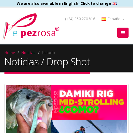
We are also available in English. Click to change
(+34) 950 270 816
Español
Home
Noticias
Listado
Noticias / Drop Shot