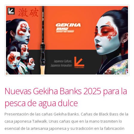
Nuevas Gekiha Banks 2025 para la
pesca de agua dulce
Presentación de las cañas Gekiha Banks. Cañas de Black Bass de la
casa japonesa Tailwalk. Unas cañas que en la mano trasmiten lo
esencial de la artesania japonesa y su tradicción en la fabricación