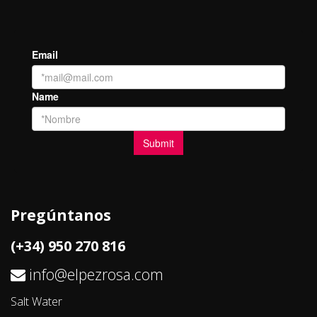
Pregúntanos
(+34) 950 270 816
info@elpezrosa.com
Salt Water