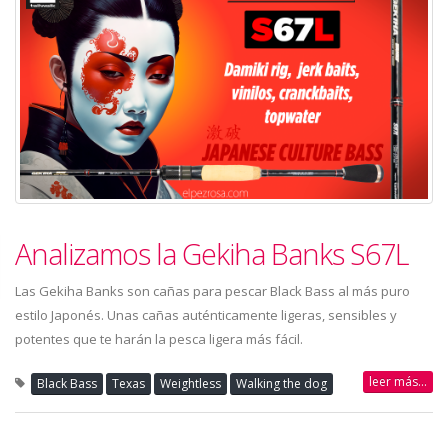
Analizamos la Gekiha Banks S67L
Las Gekiha Banks son cañas para pescar Black Bass al más puro
estilo Japonés. Unas cañas auténticamente ligeras, sensibles y
potentes que te harán la pesca ligera más fácil.
leer más...
Black Bass
Texas
Weightless
Walking the dog