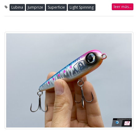
leer más...
Lubina
Jumprize
Superficie
Light Spinning