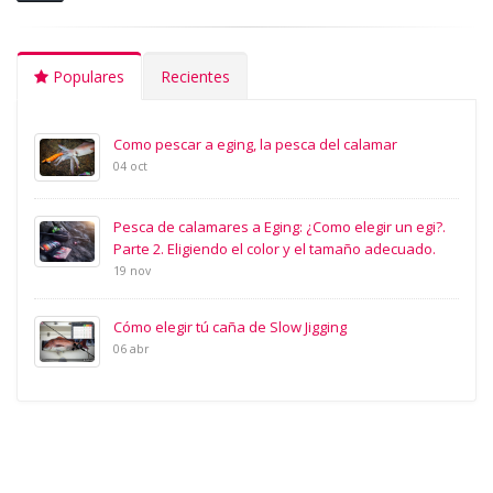
Populares
Recientes
Como pescar a eging, la pesca del calamar
04 oct
Pesca de calamares a Eging: ¿Como elegir un egi?.
Parte 2. Eligiendo el color y el tamaño adecuado.
19 nov
Cómo elegir tú caña de Slow Jigging
06 abr