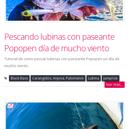
Pescando lubinas con paseante
Popopen día de mucho viento
Tutorial de como pescar lubinas con paseante Popopen un día de
mucho viento.
Black Bass
Carangidos, Anjova, Palometon
Lubina
Jumprize
leer más...