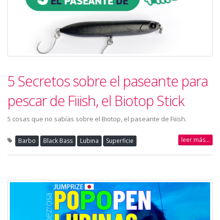
5 Secretos sobre el paseante para
pescar de Fiiish, el Biotop Stick
5 cosas que no sabías sobre el Biotop, el paseante de Fiiish.
leer más...
Barbo
Black Bass
Lubina
Superficie