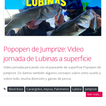
Popopen de Jumprize: Video
jornada de Lubinas a superficie
Video jornada pescando con el paseante de superficie Popopen de
Jumprize. Os damos también algunos consejos sobre como usarlo y
sobre todo, mucha diversión y ganas de pesca.
Black Bass
Carangidos, Anjova, Palometon
Lubina
Jumprize
leer más...