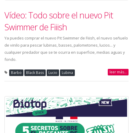
Vídeo: Todo sobre el nuevo Pit
Swimmer de Fiiish
Ya puedes comprar el nuevo Pit Swimmer de Fiiish, el nuevo señuelo
de vinilo para pescar lubinas, basses, palometones, lucios... y
cualquier predador que se te ocurra en superficie, medias aguas y
fondo.
leer más...
Barbo
Black Bass
Lucio
Lubina