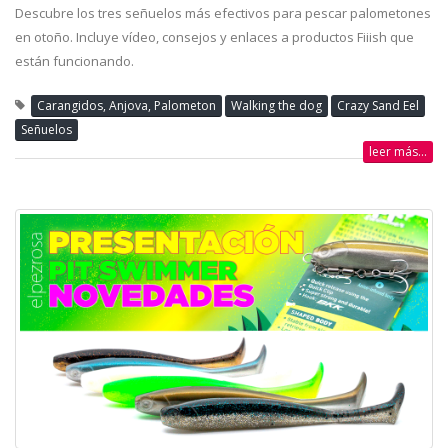
Descubre los tres señuelos más efectivos para pescar palometones
en otoño. Incluye vídeo, consejos y enlaces a productos Fiiish que
están funcionando.
Carangidos, Anjova, Palometon
Walking the dog
Crazy Sand Eel
Señuelos
leer más...