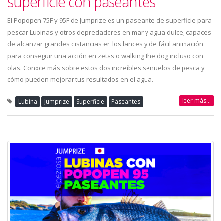
superficie con paseantes
El Popopen 75F y 95F de Jumprize es un paseante de superficie para
pescar Lubinas y otros depredadores en mar y agua dulce, capaces
de alcanzar grandes distancias en los lances y de fácil animación
para conseguir una acción en zetas o walking the dog incluso con
olas. Conoce más sobre estos dos increíbles señuelos de pesca y
cómo pueden mejorar tus resultados en el agua.
leer más...
Lubina
Jumprize
Superficie
Paseantes