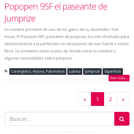
Popopen 95F el paseante de
Jumprize
Su nombre proviene de uno de los gatos de su diseñador, Yuki
Inoue. El Popopen 95F, paseante de Jumprize, ha sido diseñado para
desenvolverse a la perfección en situaciones de mar fuerte o viento
lleva. Te contamos como usarlo, de donde viene su nombre y
algunas curiosidades sobre Jumprize.
Carangidos, Anjova, Palometon
Lubina
Jumprize
Superficie
leer más...
«
1
2
»