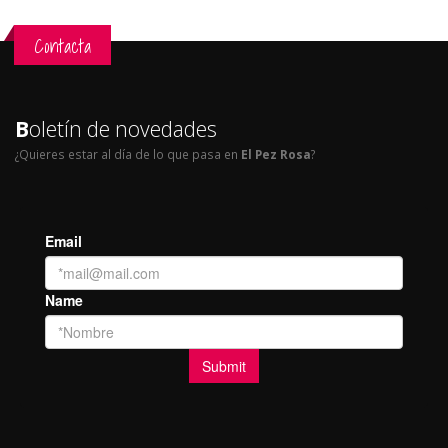
Contacta
B
oletín de novedades
¿Quieres estar al día de lo que pasa en
El Pez Rosa
?