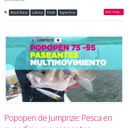
leer más...
Black Bass
Lubina
Fiiish
Superficie
Popopen de Jumprize: Pesca en