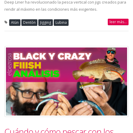
Deep Liner ha revolucionado la pesca vertical con jigs creados para
rendir al máximo en las condiciones más exigentes.
leer más...
Atún
Dentòn
Jigging
Lubina
Cuándo y cómo pescar con los