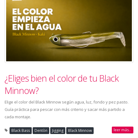
¿Eliges bien el color de tu Black
Minnow?
Elige el color del Black Minnow según agua, luz, fondo y pez pasto.
Guía práctica para pescar con más criterio y sacar más partido a
cada montaje.
leer más...
Black Bass
Dentòn
Jigging
Black Minnow