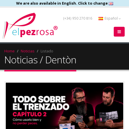
We are also available in English. Click to change
(+34) 950 270 816
Español
Home
Noticias
Listado
Noticias / Dentòn