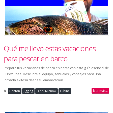
Qué me llevo estas vacaciones
para pescar en barco
Prepara tus vacaciones de pesca en barco con esta guía esencial de
El Pez Rosa. Descubre el equipo, señuelos y consejos para una
jornada exitosa desde tu embarcación.
leer más...
Dentòn
Jigging
Black Minnow
Lubina