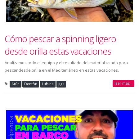
Cómo pescar a spinning ligero
desde orilla estas vacaciones
Analizamos todo el equipo y el resultado del material usado para
pescar desde orilla en el Mediterráneo en estas vacaciones.
leer más...
Atún
Dentòn
Lubina
Jigs