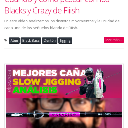
Blacks y Crazy de Fiiish
En este vídeo analizamos los distintos movimientos y la utilidad de
cada uno de los señuelos blando de Fiiish.
leer más...
Atún
Black Bass
Dentòn
Jigging