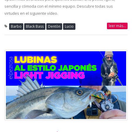
sencilla y cómoda con el mínimo equipo. Descubre todas sus
virtudes en el siguiente vídeo.
leer más...
Barbo
Black Bass
Dentòn
Lucio