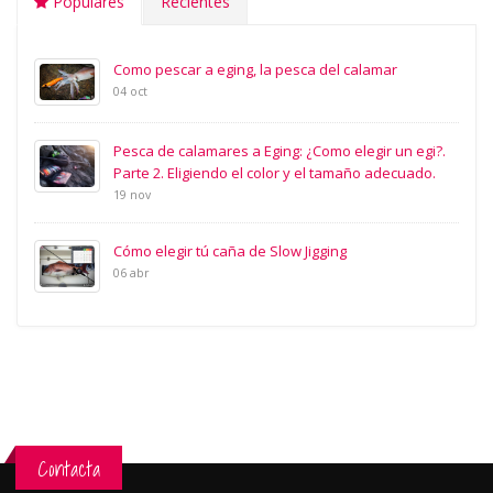
Populares
Recientes
Como pescar a eging, la pesca del calamar
04 oct
Pesca de calamares a Eging: ¿Como elegir un egi?.
Parte 2. Eligiendo el color y el tamaño adecuado.
19 nov
Cómo elegir tú caña de Slow Jigging
06 abr
Contacta