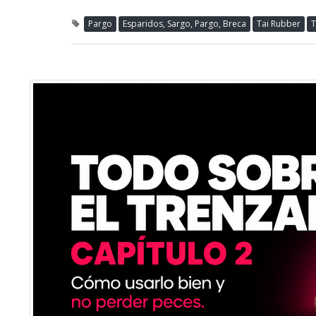
Pargo
Esparidos, Sargo, Pargo, Breca
Tai Rubber
T