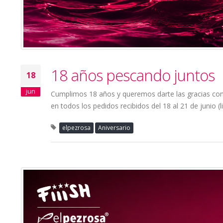
18 años pescando juntos
18
jun
Cumplimos 18 años y queremos darte las gracias con 
en todos los pedidos recibidos del 18 al 21 de junio (
elpezrosa
Aniversario