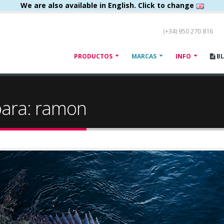
We are also available in English. Click to change
(+34) 950 270 816
PRODUCTOS
MARCAS
INFO
B
para: ramon