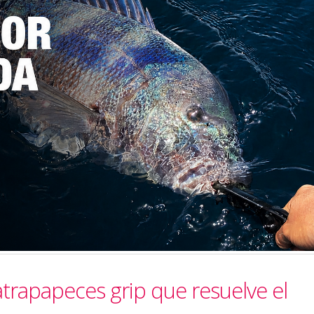
atrapapeces grip que resuelve el