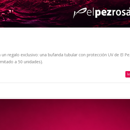
un regalo exclusivo: una bufanda tubular con protección UV de El P
limitado a 50 unidades).
l