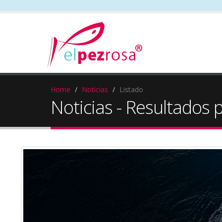
Home
Noticias
Listado
Noticias - Resultados 