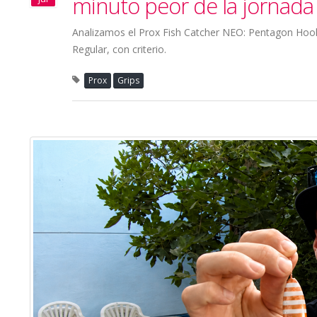
minuto peor de la jornada
Analizamos el Prox Fish Catcher NEO: Pentagon Hook d
Regular, con criterio.
Prox
Grips