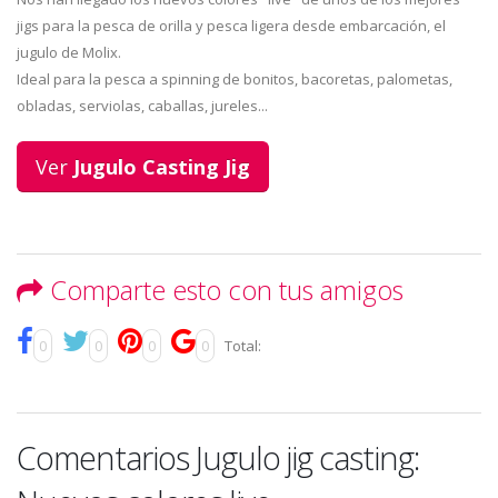
jigs para la pesca de orilla y pesca ligera desde embarcación, el
jugulo de Molix.
Ideal para la pesca a spinning de bonitos, bacoretas, palometas,
obladas, serviolas, caballas, jureles...
Ver
Jugulo Casting Jig
Comparte esto con tus amigos
0
0
0
0
Total:
Comentarios Jugulo jig casting: