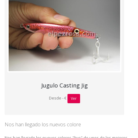
Jugulo Casting Jig
Desde - €
Ver
Nos han llegado los nuevos colore
Nos han llegado los nuevos colores "live" de unos de los mejores