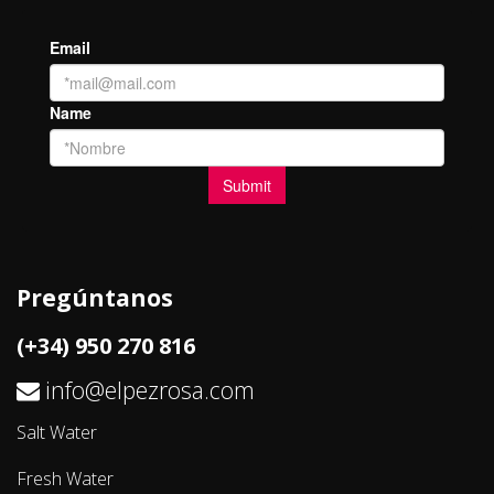
Pregúntanos
(+34) 950 270 816
info@elpezrosa.com
Salt Water
Fresh Water