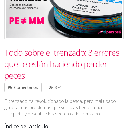
Todo sobre el trenzado: 8 errores
que te están haciendo perder
peces
Comentarios
874
El trenzado ha revolucionado la pesca, pero mal usado
genera más problemas que ventajas.Lee el artículo
completo y descubre los secretos del trenzado.
Índice del artículo