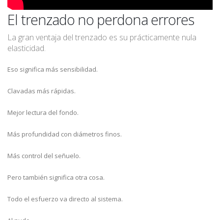
El trenzado no perdona errores
La gran ventaja del trenzado es su prácticamente nula
elasticidad.
Eso significa más sensibilidad.
Clavadas más rápidas.
Mejor lectura del fondo.
Más profundidad con diámetros finos.
Más control del señuelo.
Pero también significa otra cosa.
Todo el esfuerzo va directo al sistema.