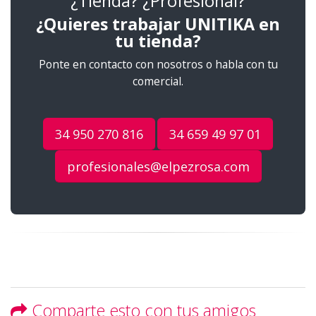
¿Tienda? ¿Profesional?
¿Quieres trabajar UNITIKA en
tu tienda?
Ponte en contacto con nosotros o habla con tu
comercial.
34 950 270 816
34 659 49 97 01
profesionales@elpezrosa.com
Comparte esto con tus amigos