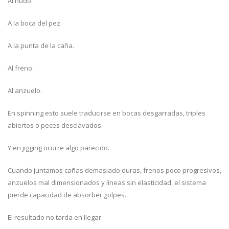
Al nudo.
A la boca del pez.
A la punta de la caña.
Al freno.
Al anzuelo.
En spinning esto suele traducirse en bocas desgarradas, triples
abiertos o peces desclavados.
Y en jigging ocurre algo parecido.
Cuando juntamos cañas demasiado duras, frenos poco progresivos,
anzuelos mal dimensionados y líneas sin elasticidad, el sistema
pierde capacidad de absorber golpes.
El resultado no tarda en llegar.