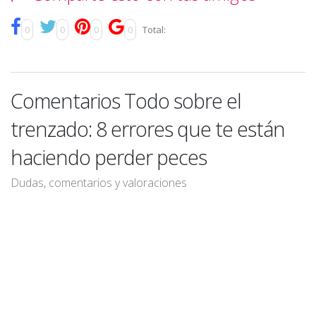
0
0
0
0
Total:
Comentarios Todo sobre el
trenzado: 8 errores que te están
haciendo perder peces
Dudas, comentarios y valoraciones