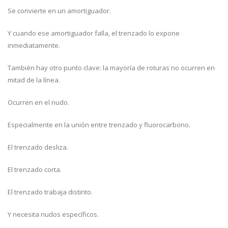
Se convierte en un amortiguador.
Y cuando ese amortiguador falla, el trenzado lo expone
inmediatamente.
También hay otro punto clave: la mayoría de roturas no ocurren en
mitad de la línea.
Ocurren en el nudo.
Especialmente en la unión entre trenzado y fluorocarbono.
El trenzado desliza.
El trenzado corta.
El trenzado trabaja distinto.
Y necesita nudos específicos.