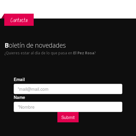
Contacta
B
oletín de novedades
¿Quieres estar al día de lo que pasa en
El Pez Rosa
?