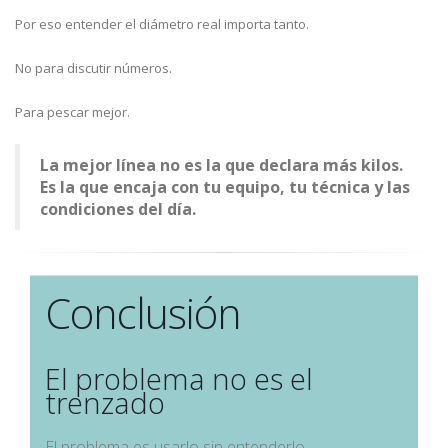
Por eso entender el diámetro real importa tanto.
No para discutir números.
Para pescar mejor.
La mejor línea no es la que declara más kilos.
Es la que encaja con tu equipo, tu técnica y las
condiciones del día.
Conclusión
El problema no es el
trenzado
El problema es usarlo sin entenderlo.