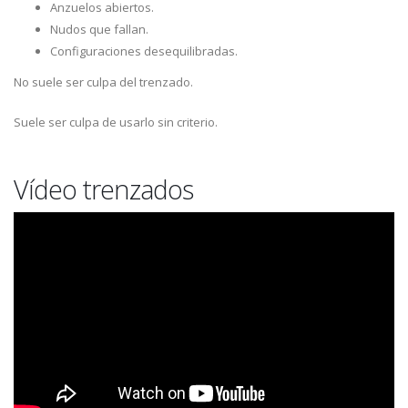
Anzuelos abiertos.
Nudos que fallan.
Configuraciones desequilibradas.
No suele ser culpa del trenzado.
Suele ser culpa de usarlo sin criterio.
Vídeo trenzados