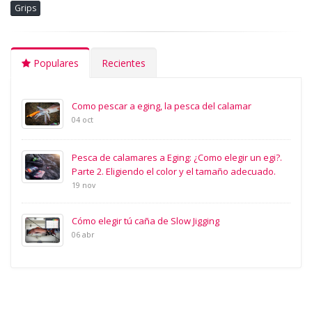
Grips
Populares
Recientes
Como pescar a eging, la pesca del calamar
04 oct
Pesca de calamares a Eging: ¿Como elegir un egi?.
Parte 2. Eligiendo el color y el tamaño adecuado.
19 nov
Cómo elegir tú caña de Slow Jigging
06 abr