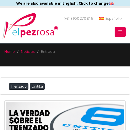
We are also available in English. Click to change
(+34) 950 270 816
Español
Home
Noticias
Entrada
Trenzado
Unitika