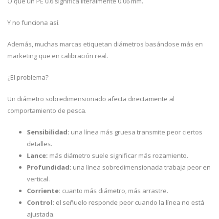
O que un PE 0.6 significa literalmente 0.06 mm.
Y no funciona así.
Además, muchas marcas etiquetan diámetros basándose más en
marketing que en calibración real.
¿El problema?
Un diámetro sobredimensionado afecta directamente al
comportamiento de pesca.
Sensibilidad:
una línea más gruesa transmite peor ciertos
detalles.
Lance:
más diámetro suele significar más rozamiento.
Profundidad:
una línea sobredimensionada trabaja peor en
vertical.
Corriente:
cuanto más diámetro, más arrastre.
Control:
el señuelo responde peor cuando la línea no está
ajustada.