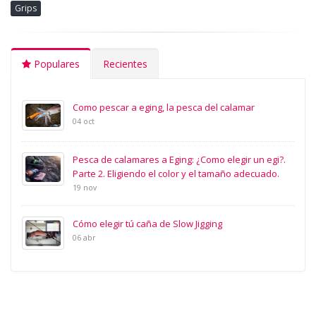
Grips
Populares
Recientes
Como pescar a eging, la pesca del calamar
04 oct
Pesca de calamares a Eging: ¿Como elegir un egi?.
Parte 2. Eligiendo el color y el tamaño adecuado.
19 nov
Cómo elegir tú caña de Slow Jigging
06 abr