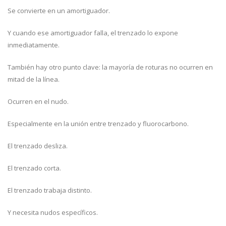
Se convierte en un amortiguador.
Y cuando ese amortiguador falla, el trenzado lo expone
inmediatamente.
También hay otro punto clave: la mayoría de roturas no ocurren en
mitad de la línea.
Ocurren en el nudo.
Especialmente en la unión entre trenzado y fluorocarbono.
El trenzado desliza.
El trenzado corta.
El trenzado trabaja distinto.
Y necesita nudos específicos.