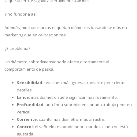
O que un PE 0.6 significa literalmente 0.06 mm.
Y no funciona así.
Además, muchas marcas etiquetan diámetros basándose más en
marketing que en calibración real.
¿El problema?
Un diámetro sobredimensionado afecta directamente al
comportamiento de pesca.
Sensibilidad:
una línea más gruesa transmite peor ciertos
detalles.
Lance:
más diámetro suele significar más rozamiento.
Profundidad:
una línea sobredimensionada trabaja peor en
vertical.
Corriente:
cuanto más diámetro, más arrastre.
Control:
el señuelo responde peor cuando la línea no está
ajustada.