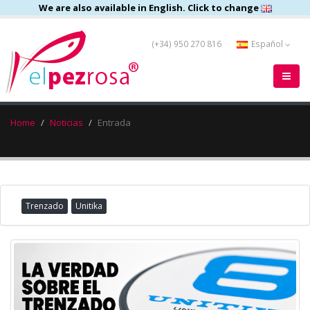
We are also available in English. Click to change
(+34) 950 270 816
Español
Home
Noticias
Entrada
Trenzado
Unitika