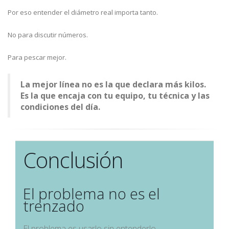
Por eso entender el diámetro real importa tanto.
No para discutir números.
Para pescar mejor.
La mejor línea no es la que declara más kilos.
Es la que encaja con tu equipo, tu técnica y las
condiciones del día.
Conclusión
El problema no es el
trenzado
El problema es usarlo sin entenderlo.