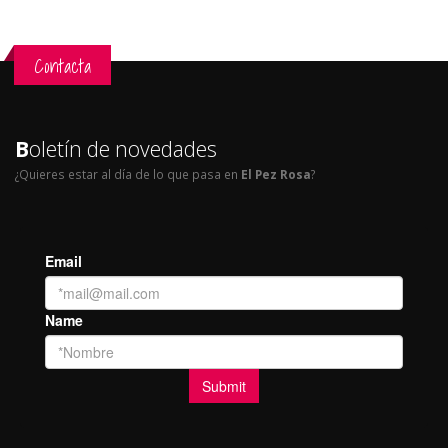
Contacta
B
oletín de novedades
¿Quieres estar al día de lo que pasa en
El Pez Rosa
?