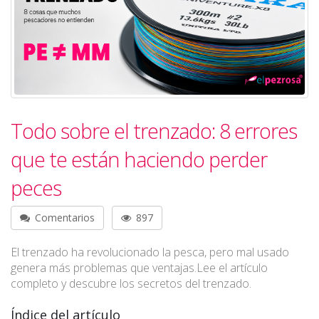
Todo sobre el trenzado: 8 errores
que te están haciendo perder
peces
Comentarios
897
El trenzado ha revolucionado la pesca, pero mal usado
genera más problemas que ventajas.Lee el artículo
completo y descubre los secretos del trenzado.
Índice del artículo