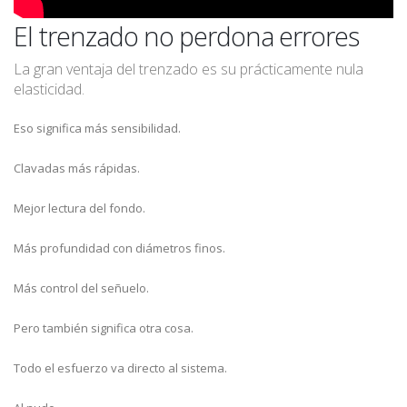
El trenzado no perdona errores
La gran ventaja del trenzado es su prácticamente nula
elasticidad.
Eso significa más sensibilidad.
Clavadas más rápidas.
Mejor lectura del fondo.
Más profundidad con diámetros finos.
Más control del señuelo.
Pero también significa otra cosa.
Todo el esfuerzo va directo al sistema.