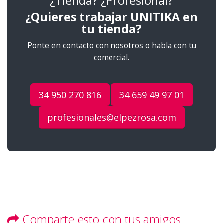
¿Tienda? ¿Profesional?
¿Quieres trabajar UNITIKA en
tu tienda?
Ponte en contacto con nosotros o habla con tu
comercial.
34 950 270 816
34 659 49 97 01
profesionales@elpezrosa.com
Comparte esto con tus amigos