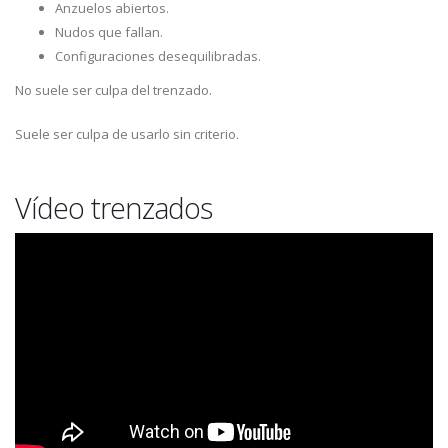
Anzuelos abiertos.
Nudos que fallan.
Configuraciones desequilibradas.
No suele ser culpa del trenzado.
Suele ser culpa de usarlo sin criterio.
Vídeo trenzados