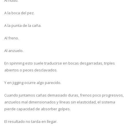
Al nudo.
A la boca del pez.
A la punta de la caña.
Al freno.
Al anzuelo.
En spinning esto suele traducirse en bocas desgarradas, triples
abiertos o peces desclavados.
Y en jigging ocurre algo parecido.
Cuando juntamos cañas demasiado duras, frenos poco progresivos,
anzuelos mal dimensionados y líneas sin elasticidad, el sistema
pierde capacidad de absorber golpes.
El resultado no tarda en llegar.