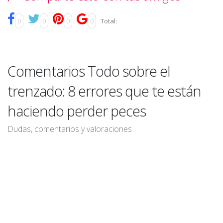
0
0
0
0
Total:
Comentarios Todo sobre el
trenzado: 8 errores que te están
haciendo perder peces
Dudas, comentarios y valoraciones