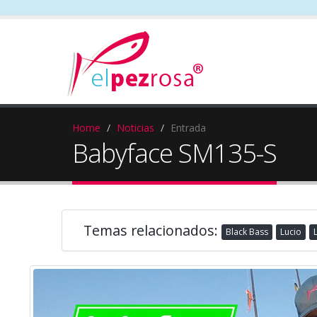
Home
Noticias
Entrada
Babyface SM135-S
Temas relacionados:
Black Bass
Lucio