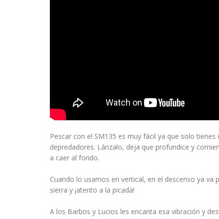
Pescar con el SM135 es muy fácil ya que solo tienes 
depredadores. Lánzalo, deja que profundice y comienz
a caer al fondo.
Cuando lo usamos en vertical, en el descenso ya va p
sierra y ¡atento a la picada!
A los Barbos y Lucios les encanta esa vibración y dest