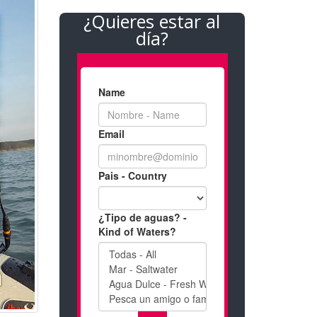
¿Quieres estar al
día?