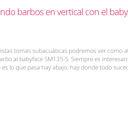
ndo barbos en vertical con el baby
estas tomas subacuáticas podremos ver como a
barbo al babyface SM135-S. Siempre es interesan
 es lo que pasa hay abajo, hay donde todo suce