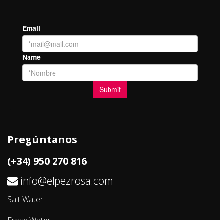
Pregúntanos
(+34) 950 270 816
info@elpezrosa.com
Salt Water
Fresh Water