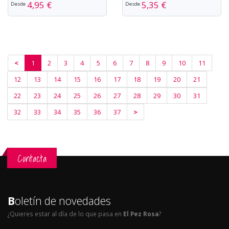
4,95 €
5,35 €
Desde
Desde
<
1
2
3
4
5
6
7
8
9
10
11
12
13
14
15
16
17
18
19
20
21
22
23
24
25
26
27
28
29
30
31
32
33
34
35
36
37
>
Contacta
B
oletín de novedades
¿Quieres estar al día de lo que pasa en
El Pez Rosa
?