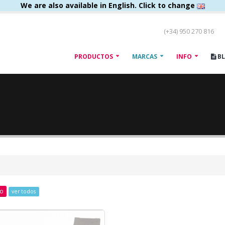
We are also available in English. Click to change
(+34) 950 270 816
PRODUCTOS
MARCAS
INFO
B
to
ver todos