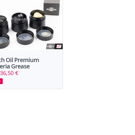
ch Oil Premium
eria Grease
36,50 €
o