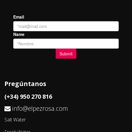
Pregúntanos
(+34) 950 270 816
info@elpezrosa.com
Salt Water
Fresh Water