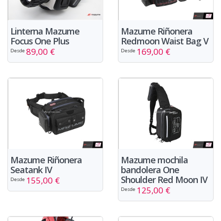
Linterna Mazume
Mazume Riñonera
Focus One Plus
Redmoon Waist Bag V
89,00 €
169,00 €
Desde
Desde
Mazume Riñonera
Mazume mochila
Seatank IV
bandolera One
Shoulder Red Moon IV
155,00 €
Desde
125,00 €
Desde