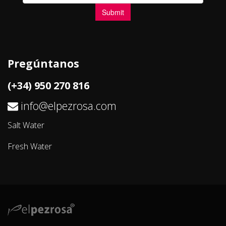
Pregúntanos
(+34) 950 270 816
info@elpezrosa.com
Salt Water
Fresh Water