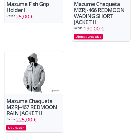
Mazume Fish Grip
Mazume Chaqueta
Holder I
MZRJ-466 REDMOON
WADING SHORT
25,00 €
Desde
JACKET II
190,00 €
Desde
Últimas unidades
Mazume Chaqueta
MZRJ-467 REDMOON
RAIN JACKET II
225,00 €
Desde
Liquidación