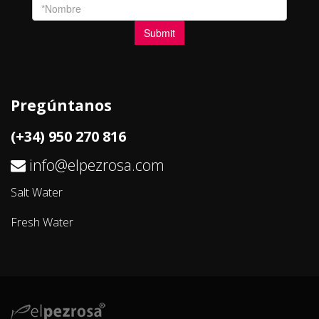
Pregúntanos
(+34) 950 270 816
info@elpezrosa.com
Salt Water
Fresh Water