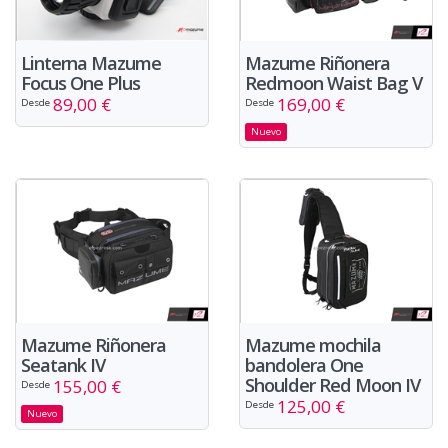
Linterna Mazume
Mazume Riñonera
Focus One Plus
Redmoon Waist Bag V
89,00 €
169,00 €
Desde
Desde
Nuevo
Mazume Riñonera
Mazume mochila
Seatank IV
bandolera One
Shoulder Red Moon IV
155,00 €
Desde
125,00 €
Desde
Nuevo