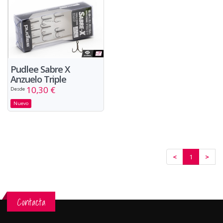
Pudlee Sabre X
Anzuelo Triple
10,30 €
Desde
Nuevo
<
1
>
Contacta