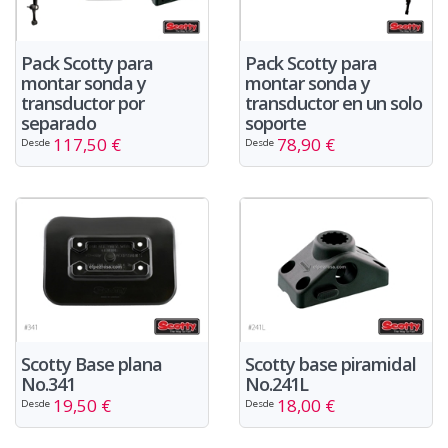
Pack Scotty para
Pack Scotty para
montar sonda y
montar sonda y
transductor por
transductor en un solo
separado
soporte
117,50 €
78,90 €
Desde
Desde
Scotty Base plana
Scotty base piramidal
No.341
No.241L
19,50 €
18,00 €
Desde
Desde