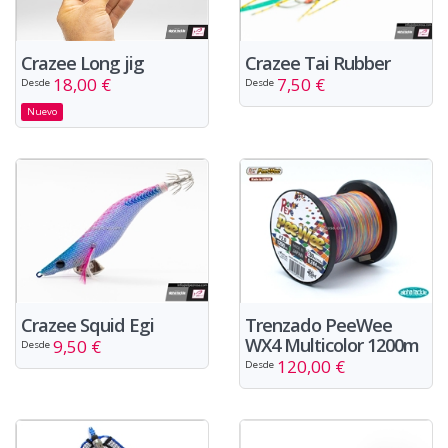
Crazee Long jig
Crazee Tai Rubber
18,00 €
7,50 €
Desde
Desde
Nuevo
Crazee Squid Egi
Trenzado PeeWee
WX4 Multicolor 1200m
9,50 €
Desde
120,00 €
Desde