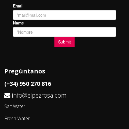
Pregúntanos
(+34) 950 270 816
info@elpezrosa.com
Salt Water
Fresh Water