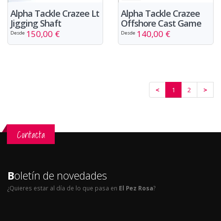
Alpha Tackle Crazee Lt
Alpha Tackle Crazee
Jigging Shaft
Offshore Cast Game
150,00 €
140,00 €
Desde
Desde
<
1
2
>
Contacta
B
oletín de novedades
¿Quieres estar al día de lo que pasa en
El Pez Rosa
?