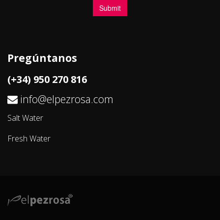
Pregúntanos
(+34) 950 270 816
info@elpezrosa.com
Salt Water
Fresh Water