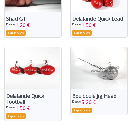
Shad GT
Delalande Quick Lead
1,20 €
1,50 €
Desde
Desde
Liquidación
Liquidación
Delalande Quick
Boulboule Jig Head
Football
5,20 €
Desde
1,50 €
Desde
Liquidación
Liquidación