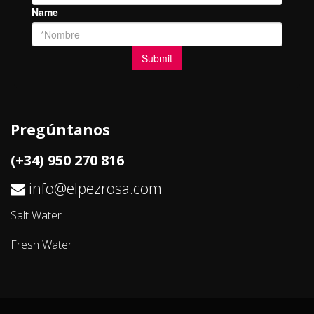
Pregúntanos
(+34) 950 270 816
info@elpezrosa.com
Salt Water
Fresh Water