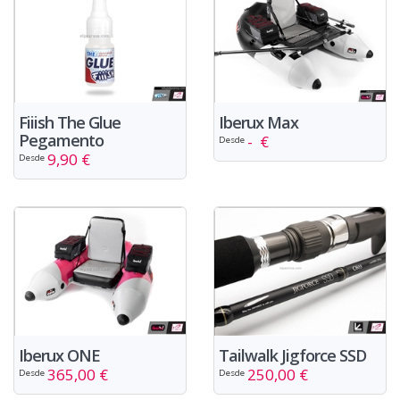
Fiiish The Glue
Iberux Max
Pegamento
- €
Desde
9,90 €
Desde
Tailwalk Jigforce SSD
Iberux ONE
250,00 €
365,00 €
Desde
Desde