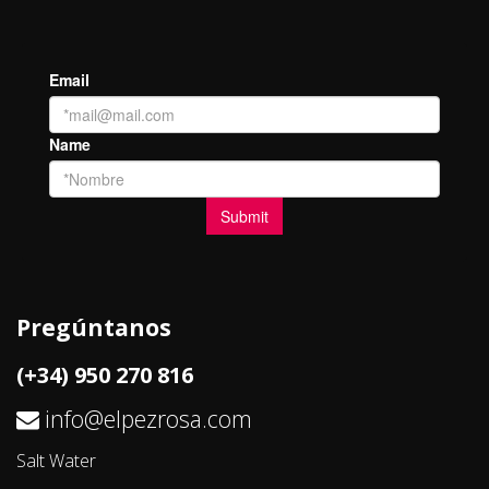
Pregúntanos
(+34) 950 270 816
info@elpezrosa.com
Salt Water