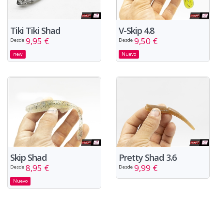
Tiki Tiki Shad
V-Skip 4.8
9,95 €
9,50 €
Desde
Desde
new
Nuevo
Pretty Shad 3.6
Skip Shad
9,99 €
8,95 €
Desde
Desde
Nuevo