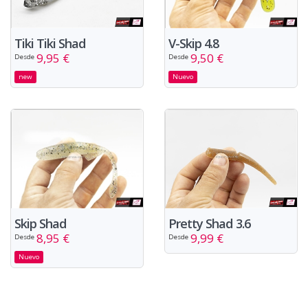
Tiki Tiki Shad
V-Skip 4.8
9,95 €
9,50 €
Desde
Desde
new
Nuevo
Pretty Shad 3.6
Skip Shad
9,99 €
8,95 €
Desde
Desde
Nuevo