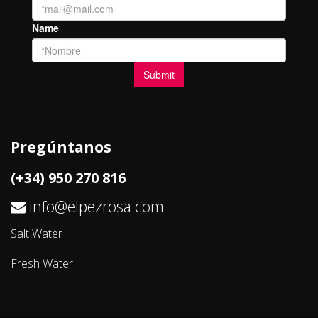
Pregúntanos
(+34) 950 270 816
info@elpezrosa.com
Salt Water
Fresh Water