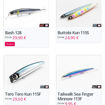
Bash 128
Buttobi Kun 115S
29,90 €
24,90 €
Desde
Desde
Nuevo
Tero Tero Kun 115F
Tailwalk Sea Finger
Minnow 113F
29,50 €
Desde
9,95 €
Desde