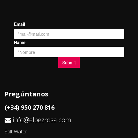
Pregúntanos
(+34) 950 270 816
info@elpezrosa.com
Salt Water