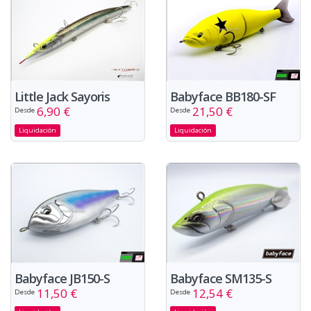
Little Jack Sayoris
Babyface BB180-SF
6,90 €
21,50 €
Desde
Desde
Liquidación
Liquidación
Babyface JB150-S
Babyface SM135-S
11,50 €
12,54 €
Desde
Desde