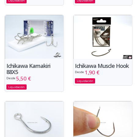
Liquidación
Liquidación
Ichikawa Kamakiri
Ichikawa Muscle Hook
88X5
1,90 €
Desde
5,50 €
Desde
Liquidación
Liquidación