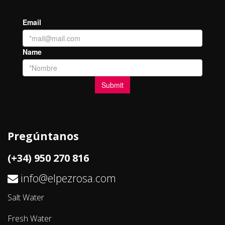
Pregúntanos
(+34) 950 270 816
info@elpezrosa.com
Salt Water
Fresh Water