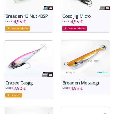
Breaden 13 Nut 40SP
Coso Jig Micro
4,95 €
4,95 €
Desde
Desde
Últimas unidades
Ultimas unidades
Breaden Metalegi
Crazee Casjig
4,95 €
3,90 €
Desde
Desde
Liquidación