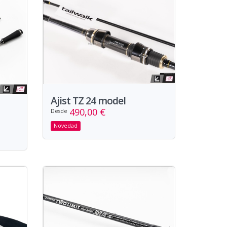
Ajist TZ 24 model
490,00 €
Desde
Novedad