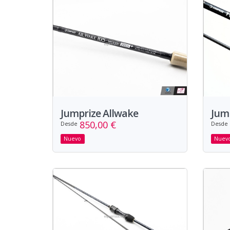
Jumprize Allwake
Jum
850,00 €
Desde
Desde
Nuevo
Nuev