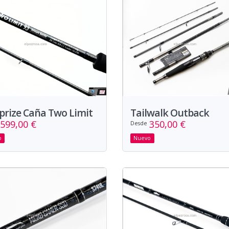
prize Caña Two Limit
Tailwalk Outback
599,00 €
350,00 €
Desde
o
Nuevo