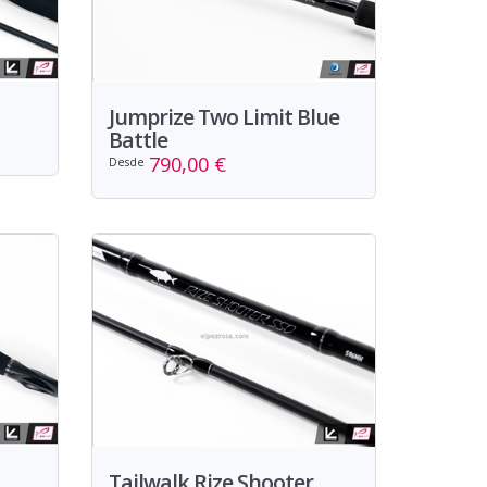
Jumprize Two Limit Blue
Battle
790,00 €
Desde
Tailwalk Rize Shooter