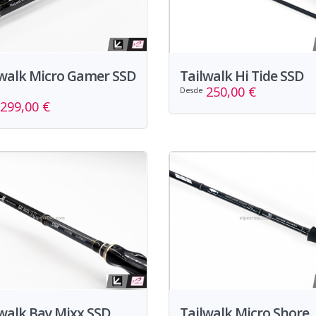
lwalk Micro Gamer SSD
Tailwalk Hi Tide SSD
250,00 €
Desde
299,00 €
walk Bay Mixx SSD
Tailwalk Micro Shore