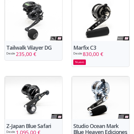
Tailwalk Vilayer DG
Marfix C3
235,00 €
830,00 €
Desde
Desde
Nuevo
Z-Japan Blue Safari
Studio Ocean Mark
Blue Heaven Ediciones
1.095,00 €
Desde