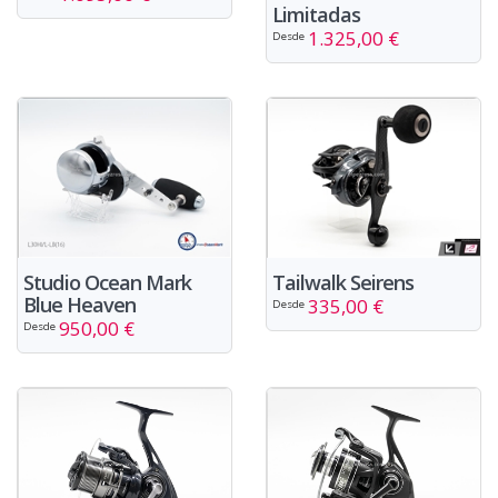
Limitadas
1.325,00 €
Desde
Studio Ocean Mark
Tailwalk Seirens
Blue Heaven
335,00 €
Desde
950,00 €
Desde