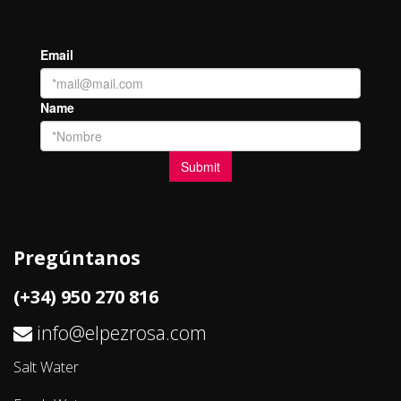
Pregúntanos
(+34) 950 270 816
info@elpezrosa.com
Salt Water