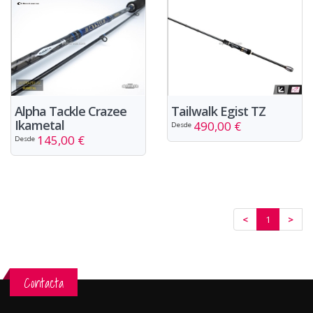
Alpha Tackle Crazee
Tailwalk Egist TZ
Ikametal
490,00 €
Desde
145,00 €
Desde
<
1
>
Contacta