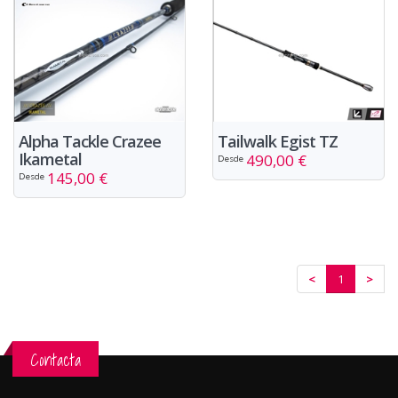
Alpha Tackle Crazee
Tailwalk Egist TZ
Ikametal
490,00 €
Desde
145,00 €
Desde
<
1
>
Contacta