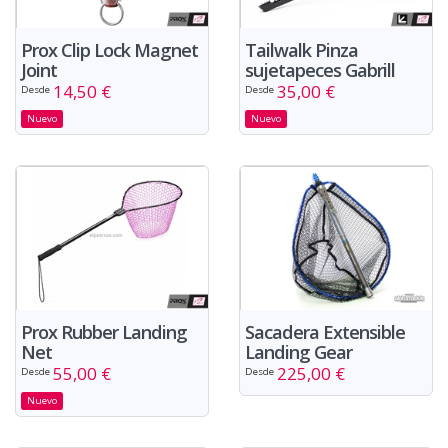
Prox Clip Lock Magnet
Tailwalk Pinza
Joint
sujetapeces Gabrill
14,50 €
35,00 €
Desde
Desde
Nuevo
Nuevo
Prox Rubber Landing
Sacadera Extensible
Net
Landing Gear
55,00 €
225,00 €
Desde
Desde
Nuevo