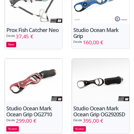
Prox Fish Catcher Neo
Studio Ocean Mark
Grip
37,45 €
Desde
160,00 €
Desde
New
Studio Ocean Mark
Studio Ocean Mark
Ocean Grip OG2710
Ocean Grip OG2920SD
299,00 €
395,00 €
Desde
Desde
Nuevo
Nuevo