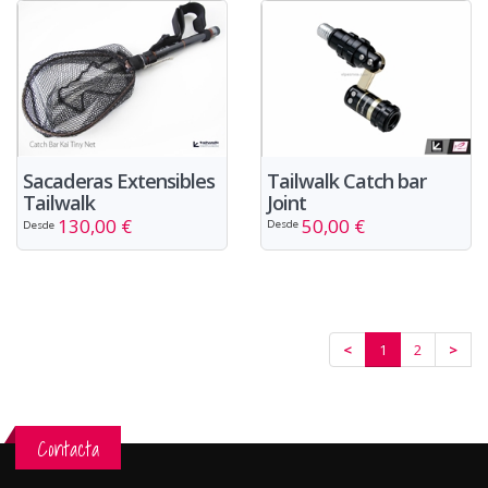
Tailwalk Catch bar
Sacaderas Extensibles
Joint
Tailwalk
50,00 €
130,00 €
Desde
Desde
<
1
2
>
Contacta