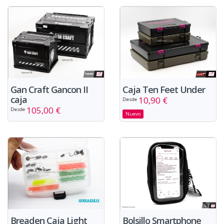
Caja Ten Feet Under
Gan Craft Gancon II
caja
10,90 €
Desde
105,00 €
Desde
Nuevo
Breaden Caja Light
Bolsillo Smartphone