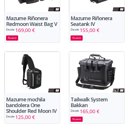
Mazume Riñonera
Mazume Riñonera
Redmoon Waist Bag V
Seatank IV
169,00 €
155,00 €
Desde
Desde
Nuevo
Nuevo
Tailwalk System
Mazume mochila
Bakkan
bandolera One
Shoulder Red Moon IV
165,00 €
Desde
125,00 €
Desde
Nuevo