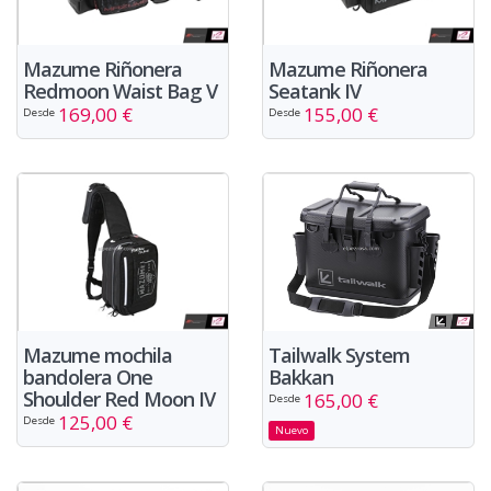
Mazume Riñonera
Mazume Riñonera
Redmoon Waist Bag V
Seatank IV
169,00 €
155,00 €
Desde
Desde
Tailwalk System
Mazume mochila
Bakkan
bandolera One
Shoulder Red Moon IV
165,00 €
Desde
125,00 €
Desde
Nuevo