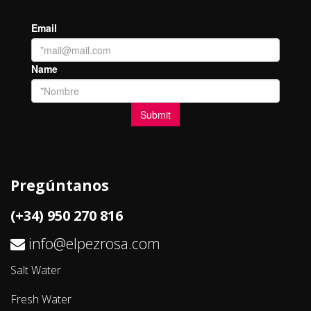
Pregúntanos
(+34) 950 270 816
info@elpezrosa.com
Salt Water
Fresh Water