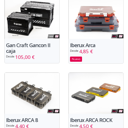
Iberux Arca
Gan Craft Gancon II
caja
4,85 €
Desde
105,00 €
Desde
Nuevo
Iberux ARCA 8
Iberux ARCA ROCK
4,40 €
4,50 €
Desde
Desde