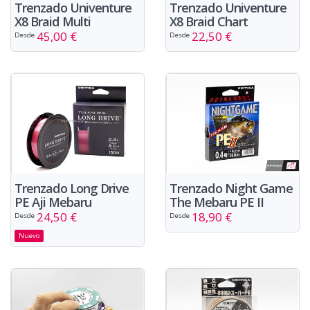
Trenzado Univenture
Trenzado Univenture
X8 Braid Multi
X8 Braid Chart
45,00 €
22,50 €
Desde
Desde
Trenzado Long Drive
Trenzado Night Game
PE Aji Mebaru
The Mebaru PE II
24,50 €
18,90 €
Desde
Desde
Nuevo