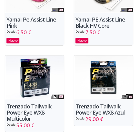
Yamai Pe Assist Line
Yamai PE Assist Line
Pink
Black HV Core
6,50 €
7,50 €
Desde
Desde
Nuevo
Nuevo
Trenzado Tailwalk
Trenzado Tailwalk
Power Eye WX8
Power Eye WX8 Azul
Multicolor
29,00 €
Desde
55,00 €
Desde