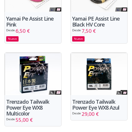
Yamai Pe Assist Line
Yamai PE Assist Line
Pink
Black HV Core
6,50 €
7,50 €
Desde
Desde
Nuevo
Nuevo
Trenzado Tailwalk
Trenzado Tailwalk
Power Eye WX8
Power Eye WX8 Azul
Multicolor
29,00 €
Desde
55,00 €
Desde