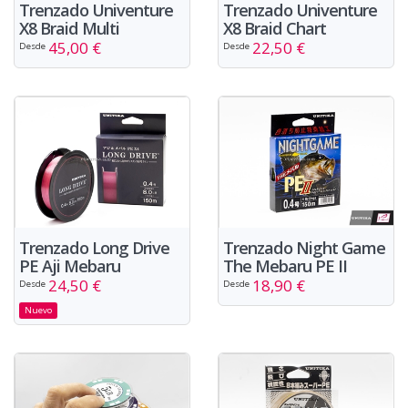
Trenzado Univenture
Trenzado Univenture
X8 Braid Multi
X8 Braid Chart
45,00 €
22,50 €
Desde
Desde
Trenzado Long Drive
Trenzado Night Game
PE Aji Mebaru
The Mebaru PE II
24,50 €
18,90 €
Desde
Desde
Nuevo