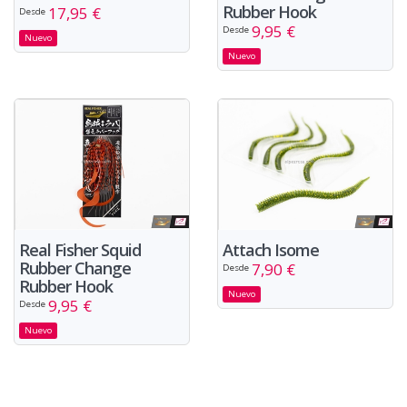
Rubber Hook
17,95 €
Desde
9,95 €
Desde
Nuevo
Nuevo
Real Fisher Squid
Attach Isome
Rubber Change
7,90 €
Desde
Rubber Hook
Nuevo
9,95 €
Desde
Nuevo