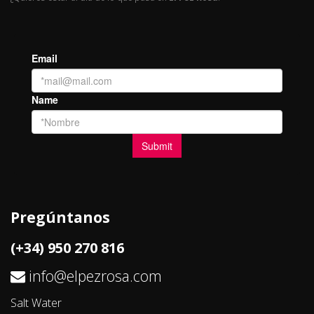
Pregúntanos
(+34) 950 270 816
info@elpezrosa.com
Salt Water