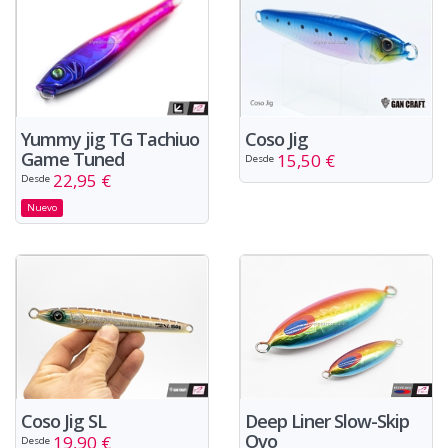
Yummy jig TG Tachiuo
Coso Jig
Game Tuned
15,50 €
Desde
22,95 €
Desde
Nuevo
Deep Liner Slow-Skip
Coso Jig SL
Ovo
19,90 €
Desde