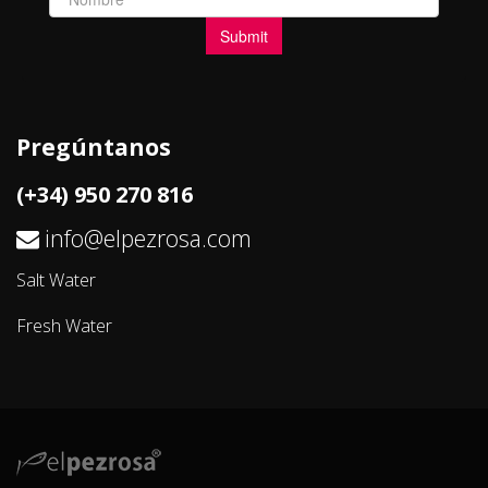
Pregúntanos
(+34) 950 270 816
info@elpezrosa.com
Salt Water
Fresh Water