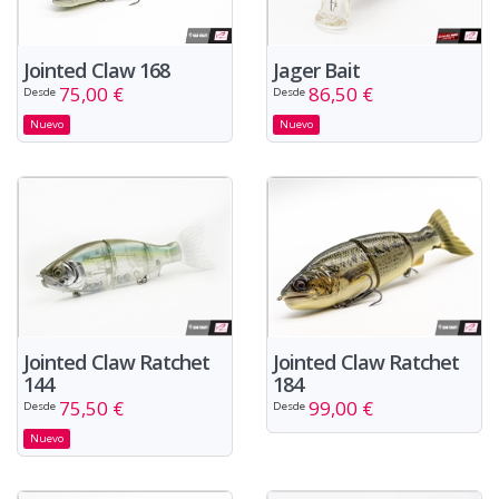
Jointed Claw 168
Jager Bait
75,00 €
86,50 €
Desde
Desde
Nuevo
Nuevo
Jointed Claw Ratchet
Jointed Claw Ratchet
144
184
75,50 €
99,00 €
Desde
Desde
Nuevo