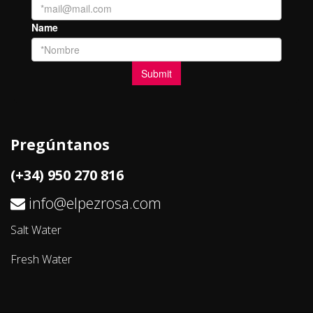
Pregúntanos
(+34) 950 270 816
info@elpezrosa.com
Salt Water
Fresh Water