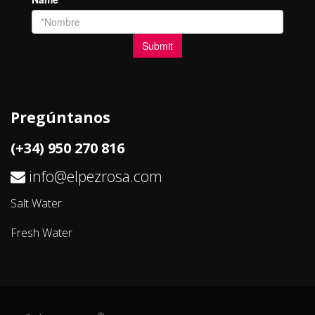
Pregúntanos
(+34) 950 270 816
info@elpezrosa.com
Salt Water
Fresh Water