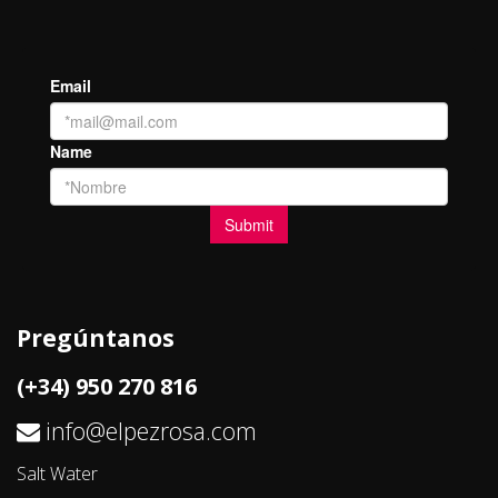
Pregúntanos
(+34) 950 270 816
info@elpezrosa.com
Salt Water