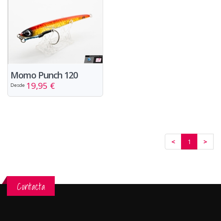
Momo Punch 120
19,95 €
Desde
<
1
>
Contacta