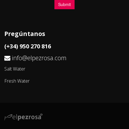
Pregúntanos
(+34) 950 270 816
info@elpezrosa.com
Salt Water
Fresh Water