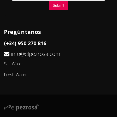
Pregúntanos
(+34) 950 270 816
info@elpezrosa.com
Salt Water
Fresh Water